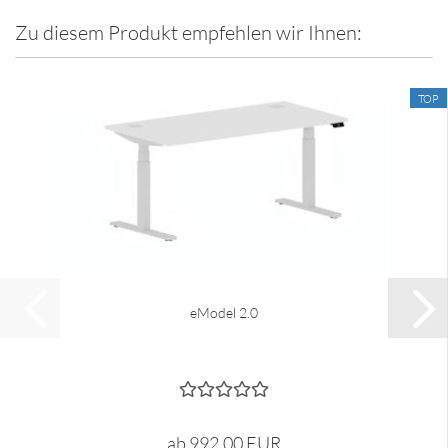
Zu diesem Produkt empfehlen wir Ihnen:
TOP
eModel 2.0
ab 992,00 EUR