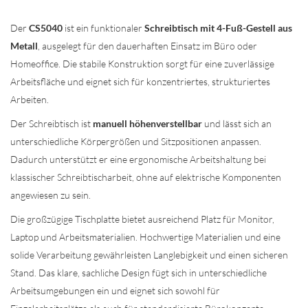
Der
CS5040
ist ein funktionaler
Schreibtisch mit 4-Fuß-Gestell aus
Metall
, ausgelegt für den dauerhaften Einsatz im Büro oder
Homeoffice. Die stabile Konstruktion sorgt für eine zuverlässige
Arbeitsfläche und eignet sich für konzentriertes, strukturiertes
Arbeiten.
Der Schreibtisch ist
manuell höhenverstellbar
und lässt sich an
unterschiedliche Körpergrößen und Sitzpositionen anpassen.
Dadurch unterstützt er eine ergonomische Arbeitshaltung bei
klassischer Schreibtischarbeit, ohne auf elektrische Komponenten
angewiesen zu sein.
Die großzügige Tischplatte bietet ausreichend Platz für Monitor,
Laptop und Arbeitsmaterialien. Hochwertige Materialien und eine
solide Verarbeitung gewährleisten Langlebigkeit und einen sicheren
Stand. Das klare, sachliche Design fügt sich in unterschiedliche
Arbeitsumgebungen ein und eignet sich sowohl für