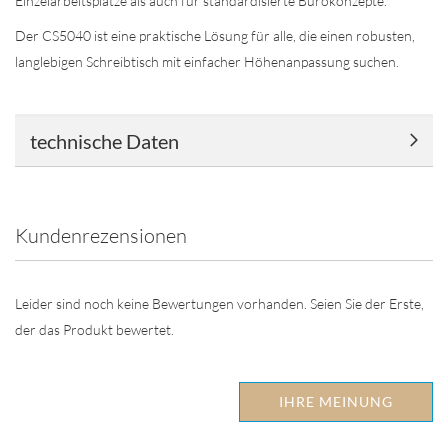
Einzelarbeitsplätze als auch für standardisierte Bürokonzepte.
Der CS5040 ist eine praktische Lösung für alle, die einen robusten,
langlebigen Schreibtisch mit einfacher Höhenanpassung suchen.
technische Daten
Kundenrezensionen
Leider sind noch keine Bewertungen vorhanden. Seien Sie der Erste,
der das Produkt bewertet.
IHRE MEINUNG