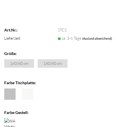
Art.Nr.:
STCS
Lieferzeit:
ca. 3-6 Tage
(Ausland abweichend)
Größe:
160/80 cm
180/80 cm
Farbe Tischplatte:
Farbe Gestell: