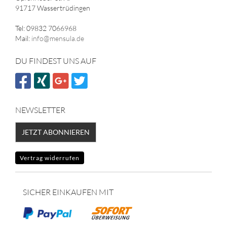
91717 Wassertrüdingen
Tel: 09832 7066968
Mail:
info@mensula.de
DU FINDEST UNS AUF
NEWSLETTER
JETZT ABONNIEREN
Vertrag widerrufen
SICHER EINKAUFEN MIT