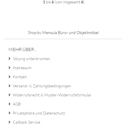
1
bis
6
(von insgesamt
6
)
Shop by Mensula Büro- und Objektmöbel
MEHR ÜBER...
Sitzung unterbrochen
Impressum
Kontakt
Versand- & Zahlungsbedingungen
Widerrufsrecht & Muster-Widerrufsformular
AGB
Privatsphäre und Datenschutz
Callback Service