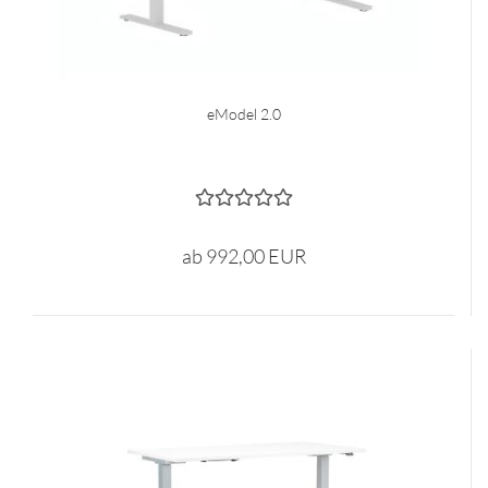
eModel 2.0
ab 992,00 EUR