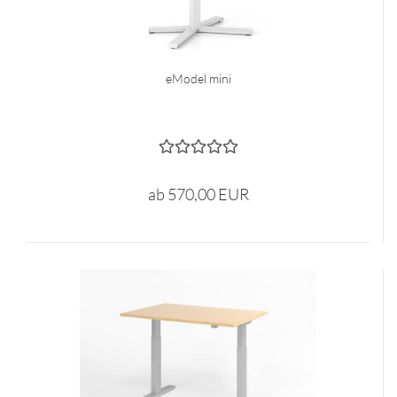
eModel mini
ab 570,00 EUR