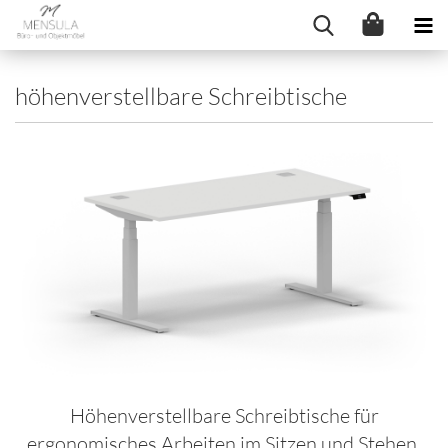
höhenverstellbare Schreibtische
Höhenverstellbare Schreibtische für
ergonomisches Arbeiten im Sitzen und Stehen.