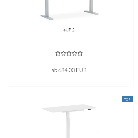
eUP 2
ab 684,00 EUR
TOP