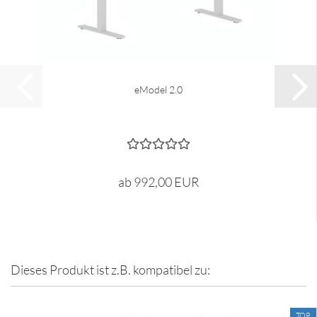
eModel 2.0
ab 992,00 EUR
Dieses Produkt ist z.B. kompatibel zu:
TOP