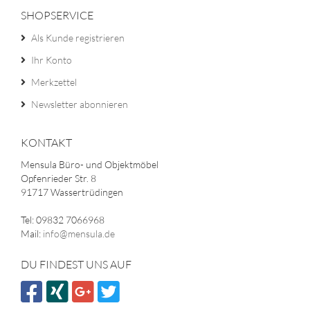
SHOPSERVICE
Als Kunde registrieren
Ihr Konto
Merkzettel
Newsletter abonnieren
KONTAKT
Mensula Büro- und Objektmöbel
Opfenrieder Str. 8
91717 Wassertrüdingen
Tel: 09832 7066968
Mail:
info@mensula.de
DU FINDEST UNS AUF