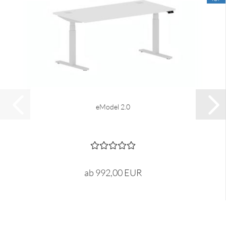
eModel 2.0
ab 992,00 EUR