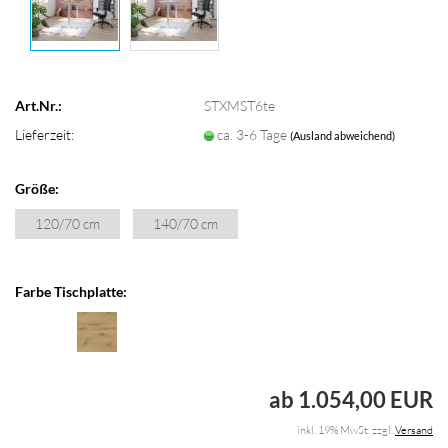
Art.Nr.:
STXMST6te
Lieferzeit:
ca. 3-6 Tage
(Ausland abweichend)
Größe:
120/70 cm
140/70 cm
Farbe Tischplatte:
ab 1.054,00 EUR
inkl. 19% MwSt. zzgl.
Versand