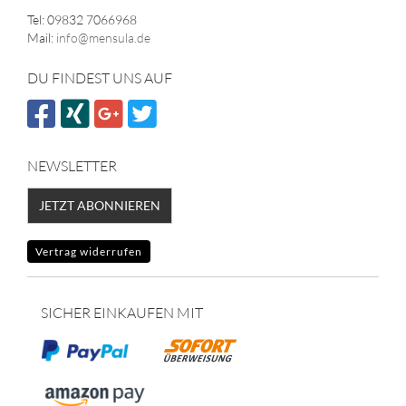
Tel: 09832 7066968
Mail:
info@mensula.de
DU FINDEST UNS AUF
NEWSLETTER
JETZT ABONNIEREN
Vertrag widerrufen
SICHER EINKAUFEN MIT