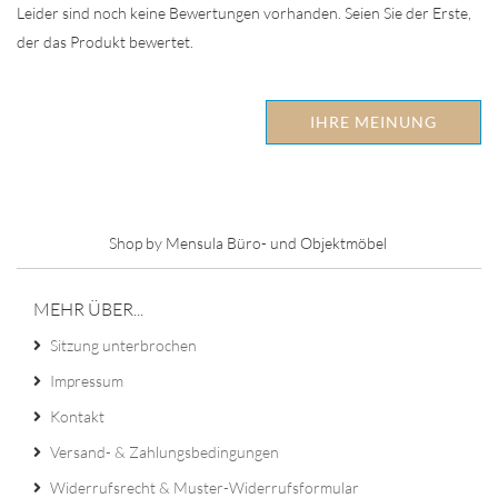
Leider sind noch keine Bewertungen vorhanden. Seien Sie der Erste,
der das Produkt bewertet.
IHRE MEINUNG
Shop by Mensula Büro- und Objektmöbel
MEHR ÜBER...
Sitzung unterbrochen
Impressum
Kontakt
Versand- & Zahlungsbedingungen
Widerrufsrecht & Muster-Widerrufsformular