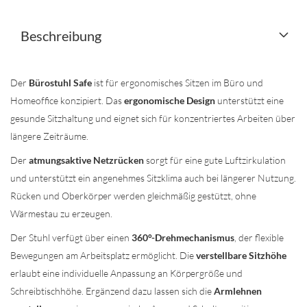
Beschreibung
Der
Bürostuhl Safe
ist für ergonomisches Sitzen im Büro und
Homeoffice konzipiert. Das
ergonomische Design
unterstützt eine
gesunde Sitzhaltung und eignet sich für konzentriertes Arbeiten über
längere Zeiträume.
Der
atmungsaktive Netzrücken
sorgt für eine gute Luftzirkulation
und unterstützt ein angenehmes Sitzklima auch bei längerer Nutzung.
Rücken und Oberkörper werden gleichmäßig gestützt, ohne
Wärmestau zu erzeugen.
Der Stuhl verfügt über einen
360°-Drehmechanismus
, der flexible
Bewegungen am Arbeitsplatz ermöglicht. Die
verstellbare Sitzhöhe
erlaubt eine individuelle Anpassung an Körpergröße und
Schreibtischhöhe. Ergänzend dazu lassen sich die
Armlehnen