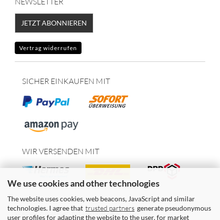
NEWSLETTER
JETZT ABONNIEREN
Vertrag widerrufen
SICHER EINKAUFEN MIT
WIR VERSENDEN MIT
We use cookies and other technologies
The website uses cookies, web beacons, JavaScript and similar
technologies. I agree that
trusted partners
generate pseudonymous
Webshop erstellen
mit Gambio.de © 2026
user profiles for adapting the website to the user, for market