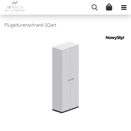
Flügeltürenschrank SQart