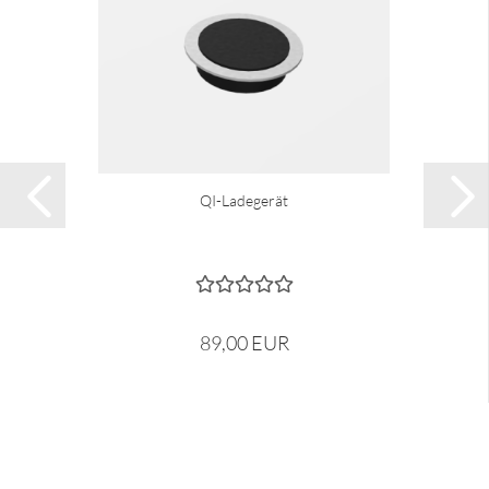
QI-Ladegerät
89,00 EUR