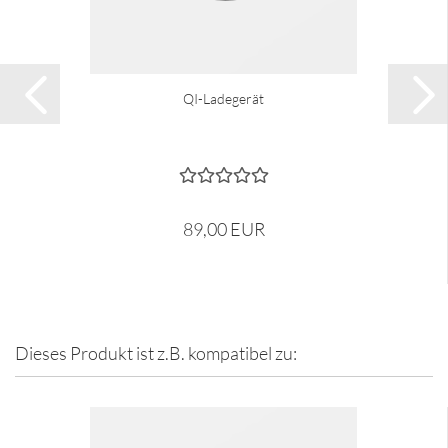
QI-Ladegerät
89,00 EUR
Dieses Produkt ist z.B. kompatibel zu: