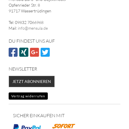
Opfenrieder Str. 8
91717 Wassertrüdingen
Tel: 09832 7066968
Mail:
info@mensula.de
DU FINDEST UNS AUF
NEWSLETTER
JETZT ABONNIEREN
Vertrag widerrufen
SICHER EINKAUFEN MIT