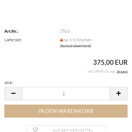
Art.Nr.:
STbSi
Lieferzeit:
ca. 6-8 Wochen
(Ausland abweichend)
375,00 EUR
inkl. 19% MwSt. zzgl.
Versand
stck:
stck
AUF DEN MERKZETTEL