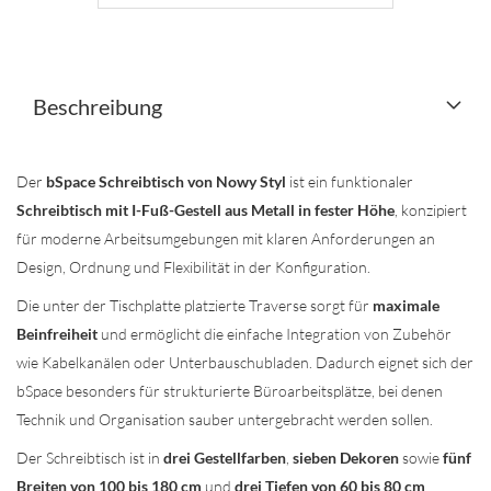
Beschreibung
Der
bSpace Schreibtisch von Nowy Styl
ist ein funktionaler
Schreibtisch mit I-Fuß-Gestell aus Metall in fester Höhe
, konzipiert
für moderne Arbeitsumgebungen mit klaren Anforderungen an
Design, Ordnung und Flexibilität in der Konfiguration.
Die unter der Tischplatte platzierte Traverse sorgt für
maximale
Beinfreiheit
und ermöglicht die einfache Integration von Zubehör
wie Kabelkanälen oder Unterbauschubladen. Dadurch eignet sich der
bSpace besonders für strukturierte Büroarbeitsplätze, bei denen
Technik und Organisation sauber untergebracht werden sollen.
Der Schreibtisch ist in
drei Gestellfarben
,
sieben Dekoren
sowie
fünf
Breiten von 100 bis 180 cm
und
drei Tiefen von 60 bis 80 cm