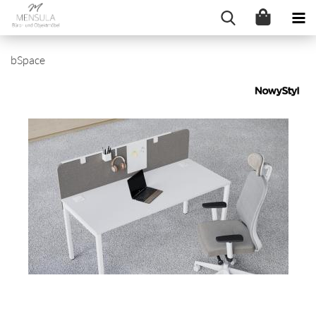
bSpace